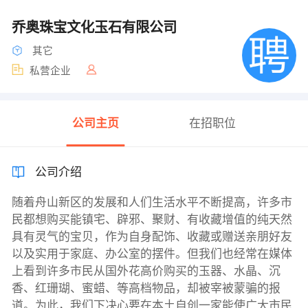
乔奥珠宝文化玉石有限公司
其它
私营企业
公司主页
在招职位
公司介绍
随着舟山新区的发展和人们生活水平不断提高，许多市
民都想购买能镇宅、辟邪、聚财、有收藏增值的纯天然
具有灵气的宝贝，作为自身配饰、收藏或赠送亲朋好友
以及实用于家庭、办公室的摆件。但我们也经常在媒体
上看到许多市民从国外花高价购买的玉器、水晶、沉
香、红珊瑚、蜜蜡、等高档物品，却被宰被蒙骗的报
道。为此，我们下决心要在本土自创一家能使广大市民