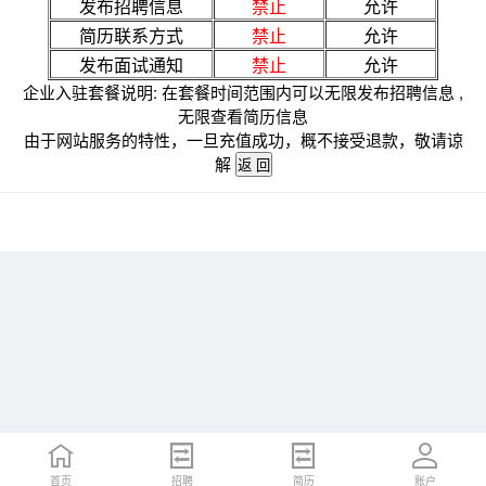
发布招聘信息
禁止
允许
简历联系方式
禁止
允许
发布面试通知
禁止
允许
企业入驻套餐说明: 在套餐时间范围内可以无限发布招聘信息 ,
无限查看简历信息
由于网站服务的特性，一旦充值成功，概不接受退款，敬请谅
解
首页
招聘
简历
账户