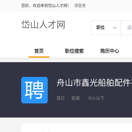
您好，欢迎来到岱山人才网！
请登录
岱山人才网
职位
首页
职位搜索
简历中心
舟山市鑫光船舶配
其它
|
民营
|
50人以下
|