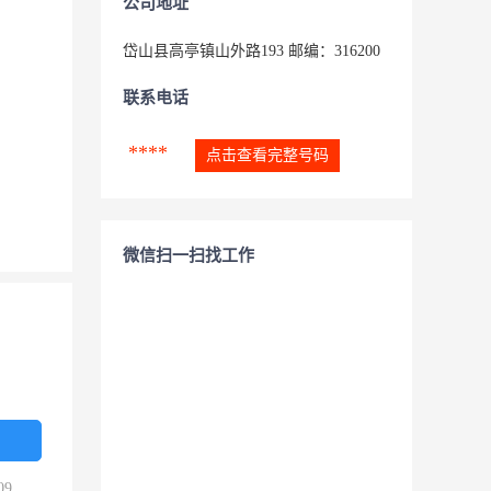
公司地址
岱山县高亭镇山外路193 邮编：316200
联系电话
****
点击查看完整号码
微信扫一扫找工作
09