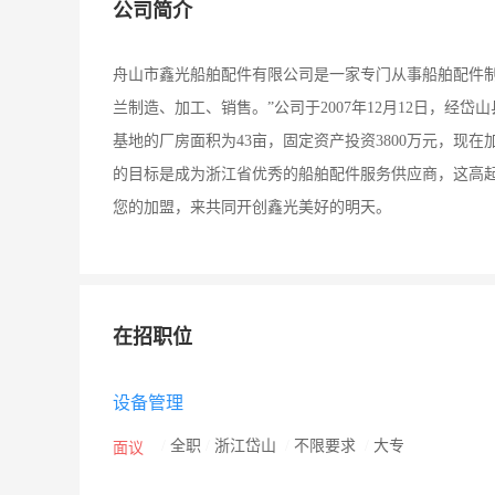
公司简介
舟山市鑫光船舶配件有限公司是一家专门从事船舶配件
兰制造、加工、销售。”公司于2007年12月12日，经岱山县
基地的厂房面积为43亩，固定资产投资3800万元，现
的目标是成为浙江省优秀的船舶配件服务供应商，这高
您的加盟，来共同开创鑫光美好的明天。
在招职位
设备管理
/
全职
/
浙江岱山
/
不限要求
/
大专
面议