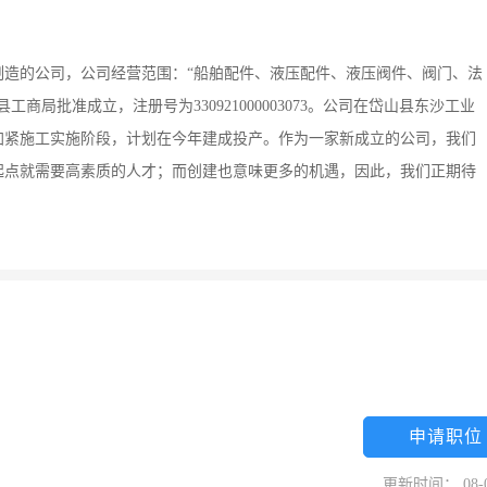
制造的公司，公司经营范围：“船舶配件、液压配件、液压阀件、阀门、法
工商局批准成立，注册号为330921000003073。公司在岱山县东沙工业
在加紧施工实施阶段，计划在今年建成投产。作为一家新成立的公司，我们
起点就需要高素质的人才；而创建也意味更多的机遇，因此，我们正期待
申请职位
更新时间： 08-