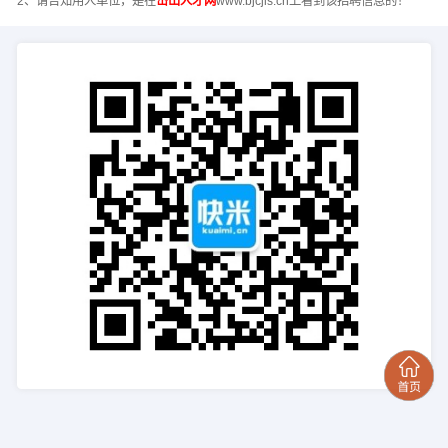
2、请告知用人单位，是在
岱山人才网
www.bjcjls.cn上看到该招聘信息的！