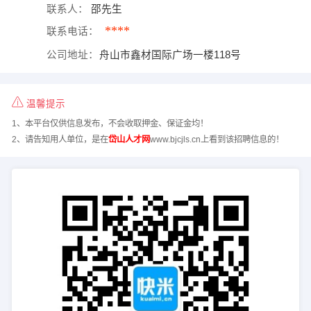
联系人：
邵先生
****
联系电话：
公司地址：
舟山市鑫材国际广场一楼118号
温馨提示
1、本平台仅供信息发布，不会收取押金、保证金均！
2、请告知用人单位，是在
岱山人才网
www.bjcjls.cn上看到该招聘信息的！