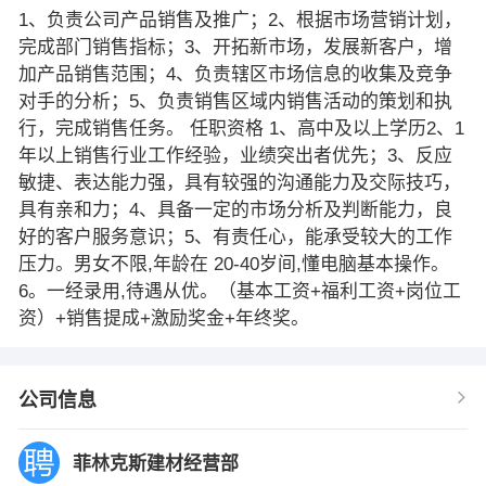
1、负责公司产品销售及推广；2、根据市场营销计划，
完成部门销售指标；3、开拓新市场，发展新客户，增
加产品销售范围；4、负责辖区市场信息的收集及竞争
对手的分析；5、负责销售区域内销售活动的策划和执
行，完成销售任务。 任职资格 1、高中及以上学历2、1
年以上销售行业工作经验，业绩突出者优先；3、反应
敏捷、表达能力强，具有较强的沟通能力及交际技巧，
具有亲和力；4、具备一定的市场分析及判断能力，良
好的客户服务意识；5、有责任心，能承受较大的工作
压力。男女不限,年龄在 20-40岁间,懂电脑基本操作。
6。一经录用,待遇从优。（基本工资+福利工资+岗位工
资）+销售提成+激励奖金+年终奖。
公司信息
菲林克斯建材经营部