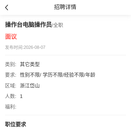
招聘详情
操作台电脑操作员
/全职
面议
发布时间:2026-08-07
类别:
其它类型
要求:
性别不限/ 学历不限/经验不限/年龄
区域:
浙江岱山
人数:
1
福利:
职位要求