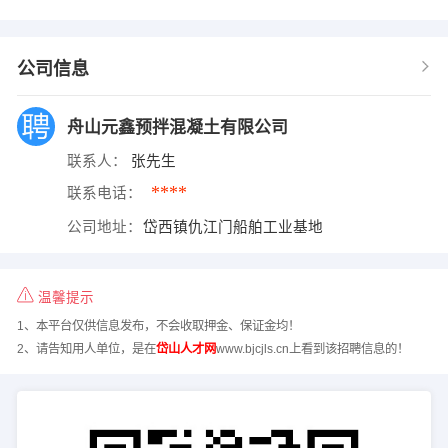
公司信息
舟山元鑫预拌混凝土有限公司
联系人：
张先生
****
联系电话：
公司地址：
岱西镇仇江门船舶工业基地
温馨提示
1、本平台仅供信息发布，不会收取押金、保证金均！
2、请告知用人单位，是在
岱山人才网
www.bjcjls.cn上看到该招聘信息的！