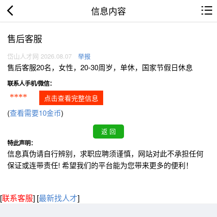
信息内容
售后客服
岱山人才网 2026.08.07
举报
售后客服20名，女性，20-30周岁，单休，国家节假日休息
联系人手机/微信：
****
点击查看完整信息
(
查看需要10金币
)
特此声明：
信息真伪请自行辨别，求职应聘须谨慎，网站对此不承担任何
保证或连带责任! 希望我们的平台能为您带来更多的便利！
[
联系客服
]
[
最新找人才
]