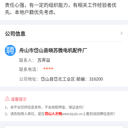
责任心强，有一定的组织能力，有相关工作经验者优
先。本地户籍优先考虑。
公司信息
舟山市岱山县晓苏微电机配件厂
联系人：
苏霁益
****
联系电话：
公司地址：
岱山县岱北工业区 邮编：316200
温馨提示
1、本平台仅供信息发布，不会收取押金、保证金均！
2、请告知用人单位，是在
岱山人才网
www.bjcjls.cn上看到该招聘信息的！