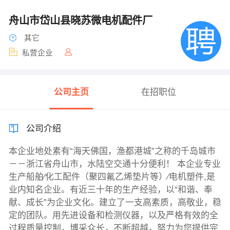
舟山市岱山县晓苏微电机配件厂
其它
私营企业
公司主页
在招职位
公司介绍
本企业地处素有“海天佛国，渔都港城”之称的千岛城市
－－浙江省舟山市，水陆空交通十分便利！ 本企业专业
生产船舶∕化工配件（聚四氟乙烯垫片等）∕电机塑件,是
业内知名企业。有近三十年的生产经验，以“和谐、奉
献、成长”为企业文化。建立了一支高素质，高敬业，稳
定的团队。用先进设备和检测仪器，以及严格有效的全
过程质量控制，博采众长，不断超越，努力为您提供完