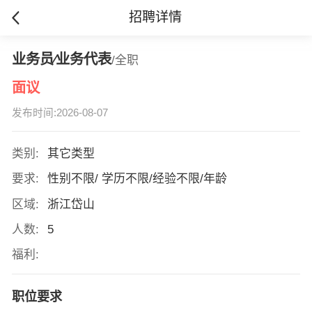
招聘详情
业务员∕业务代表
/全职
面议
发布时间:2026-08-07
类别:
其它类型
要求:
性别不限/ 学历不限/经验不限/年龄
区域:
浙江岱山
人数:
5
福利:
职位要求