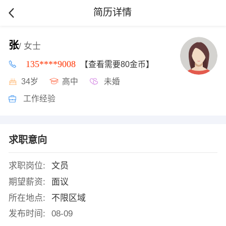
简历详情
张
/ 女士
135****9008
【查看需要80金币】
34岁
高中
未婚
工作经验
求职意向
求职岗位:
文员
期望薪资:
面议
所在地点:
不限区域
发布时间:
08-09