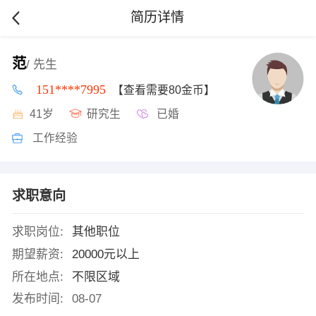
简历详情
范
/ 先生
151****7995
【查看需要80金币】
41岁
研究生
已婚
工作经验
求职意向
求职岗位:
其他职位
期望薪资:
20000元以上
所在地点:
不限区域
发布时间:
08-07