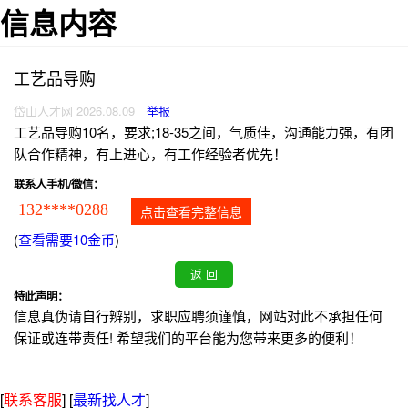
信息内容
工艺品导购
岱山人才网 2026.08.09
举报
工艺品导购10名，要求;18-35之间，气质佳，沟通能力强，有团
队合作精神，有上进心，有工作经验者优先！
联系人手机/微信：
132****0288
点击查看完整信息
(
查看需要10金币
)
特此声明：
信息真伪请自行辨别，求职应聘须谨慎，网站对此不承担任何
保证或连带责任! 希望我们的平台能为您带来更多的便利！
[
联系客服
]
[
最新找人才
]