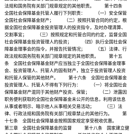
法规和国务院有关部门规章规定的其他职责。 第十四条
全国社会保障基金托管人履行下列职责： （一）安全保管
全国社会保障基金财产； （二）按照托管合同的约定，根
据全国社会保障基金投资管理人的投资指令，及时办理清算、
交割事宜； （三）按照规定和托管合同的约定，监督全国
社会保障基金投资管理人的投资； （四）执行全国社会保
障基金理事会的指令，并报告托管情况； （五）法律、行
政法规和国务院有关部门规章规定的其他职责。 第十五
条 全国社会保障基金财产应当独立于全国社会保障基金理事
会、投资管理人、托管人的固有财产，独立于投资管理人投资
和托管人保管的其他财产。 第十六条 全国社会保障基金
投资管理人、托管人不得有下列行为： （一）将全国社会
保障基金财产混同于其他财产投资、保管； （二）泄露因
职务便利获取的全国社会保障基金未公开的信息，利用该信息
从事或者明示、暗示他人从事相关交易活动； （三）法
律、行政法规和国务院有关部门规章禁止的其他行为。 第
十七条 全国社会保障基金按照国家规定享受税收优惠。
第三章 全国社会保障基金的监督 第十八条 国家建立健