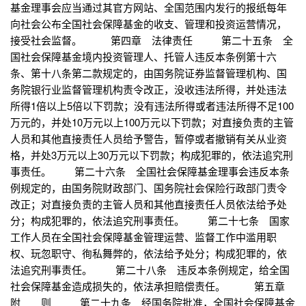
基金理事会应当通过其官方网站、全国范围内发行的报纸每年
向社会公布全国社会保障基金的收支、管理和投资运营情况，
接受社会监督。 第四章 法律责任 第二十五条 全
国社会保障基金境内投资管理人、托管人违反本条例第十六
条、第十八条第二款规定的，由国务院证券监督管理机构、国
务院银行业监督管理机构责令改正，没收违法所得，并处违法
所得1倍以上5倍以下罚款；没有违法所得或者违法所得不足100
万元的，并处10万元以上100万元以下罚款；对直接负责的主管
人员和其他直接责任人员给予警告，暂停或者撤销有关从业资
格，并处3万元以上30万元以下罚款；构成犯罪的，依法追究刑
事责任。 第二十六条 全国社会保障基金理事会违反本条
例规定的，由国务院财政部门、国务院社会保险行政部门责令
改正；对直接负责的主管人员和其他直接责任人员依法给予处
分；构成犯罪的，依法追究刑事责任。 第二十七条 国家
工作人员在全国社会保障基金管理运营、监督工作中滥用职
权、玩忽职守、徇私舞弊的，依法给予处分；构成犯罪的，依
法追究刑事责任。 第二十八条 违反本条例规定，给全国
社会保障基金造成损失的，依法承担赔偿责任。 第五章
附 则 第二十九条 经国务院批准，全国社会保障基金