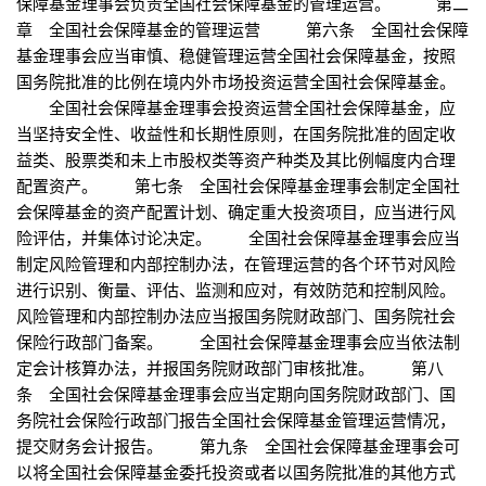
保障基金理事会负责全国社会保障基金的管理运营。 第二
章 全国社会保障基金的管理运营 第六条 全国社会保障
基金理事会应当审慎、稳健管理运营全国社会保障基金，按照
国务院批准的比例在境内外市场投资运营全国社会保障基金。
全国社会保障基金理事会投资运营全国社会保障基金，应
当坚持安全性、收益性和长期性原则，在国务院批准的固定收
益类、股票类和未上市股权类等资产种类及其比例幅度内合理
配置资产。 第七条 全国社会保障基金理事会制定全国社
会保障基金的资产配置计划、确定重大投资项目，应当进行风
险评估，并集体讨论决定。 全国社会保障基金理事会应当
制定风险管理和内部控制办法，在管理运营的各个环节对风险
进行识别、衡量、评估、监测和应对，有效防范和控制风险。
风险管理和内部控制办法应当报国务院财政部门、国务院社会
保险行政部门备案。 全国社会保障基金理事会应当依法制
定会计核算办法，并报国务院财政部门审核批准。 第八
条 全国社会保障基金理事会应当定期向国务院财政部门、国
务院社会保险行政部门报告全国社会保障基金管理运营情况，
提交财务会计报告。 第九条 全国社会保障基金理事会可
以将全国社会保障基金委托投资或者以国务院批准的其他方式