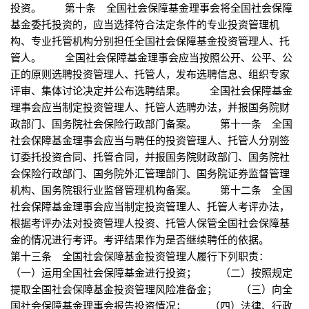
投资。 第十条 全国社会保障基金理事会将全国社会保障
基金委托投资的，应当选择符合法定条件的专业投资管理机
构、专业托管机构分别担任全国社会保障基金投资管理人、托
管人。 全国社会保障基金理事会应当按照公开、公平、公
正的原则选聘投资管理人、托管人，发布选聘信息、组织专家
评审、集体讨论决定并公布选聘结果。 全国社会保障基金
理事会应当制定投资管理人、托管人选聘办法，并报国务院财
政部门、国务院社会保险行政部门备案。 第十一条 全国
社会保障基金理事会应当与聘任的投资管理人、托管人分别签
订委托投资合同、托管合同，并报国务院财政部门、国务院社
会保险行政部门、国务院外汇管理部门、国务院证券监督管理
机构、国务院银行业监督管理机构备案。 第十二条 全国
社会保障基金理事会应当制定投资管理人、托管人考评办法，
根据考评办法对投资管理人投资、托管人保管全国社会保障基
金的情况进行考评。考评结果作为是否继续聘任的依据。
第十三条 全国社会保障基金投资管理人履行下列职责：
（一）运用全国社会保障基金进行投资； （二）按照规定
提取全国社会保障基金投资管理风险准备金； （三）向全
国社会保障基金理事会报告投资情况； （四）法律、行政