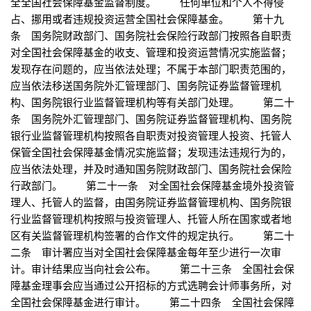
全全国社会保障基金监督制度。 任何单位和个人不得侵
占、挪用或者违规投资运营全国社会保障基金。 第十九
条 国务院财政部门、国务院社会保险行政部门按照各自职责
对全国社会保障基金的收支、管理和投资运营情况实施监督；
发现存在问题的，应当依法处理；不属于本部门职责范围的，
应当依法移送国务院外汇管理部门、国务院证券监督管理机
构、国务院银行业监督管理机构等有关部门处理。 第二十
条 国务院外汇管理部门、国务院证券监督管理机构、国务院
银行业监督管理机构按照各自职责对投资管理人投资、托管人
保管全国社会保障基金情况实施监督；发现违法违规行为的，
应当依法处理，并及时通知国务院财政部门、国务院社会保险
行政部门。 第二十一条 对全国社会保障基金境外投资管
理人、托管人的监督，由国务院证券监督管理机构、国务院银
行业监督管理机构按照与投资管理人、托管人所在国家或者地
区有关监督管理机构签署的合作文件的规定执行。 第二十
二条 审计署应当对全国社会保障基金每年至少进行一次审
计。审计结果应当向社会公布。 第二十三条 全国社会保
障基金理事会应当通过公开招标的方式选聘会计师事务所，对
全国社会保障基金进行审计。 第二十四条 全国社会保障