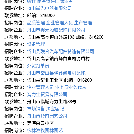
招聘岗位：
统计
商务∕贸易∕国际业务
招聘企业：
舟山晨光电器有限公司
联系地址：邮编：316200
招聘岗位：
品质管理
企业管理人员
生产管理
招聘企业：
舟山市鑫光船舶配件有限公司
联系地址：岱山县高亭镇山外路193 邮编：316200
招聘岗位：
设备管理
招聘企业：
岱山县联合汽车配件制造有限公司
联系地址：岱山县高亭镇南峰黄官司泥岙村
招聘岗位：
外贸跟单员
招聘企业：
舟山市岱山县晓苏微电机配件厂
联系地址：岱山县岱北工业区 邮编：316200
招聘岗位：
企业管理人员
业务员∕业务代表
招聘企业：
海力生贸易有限公司
联系地址：舟山市临城海力生路88号
招聘岗位：
市场销售
淘宝客服
招聘企业：
舟山市岭南园艺公司
联系地址：定海白云小区
招聘岗位：
农林渔牧∕园林∕园艺