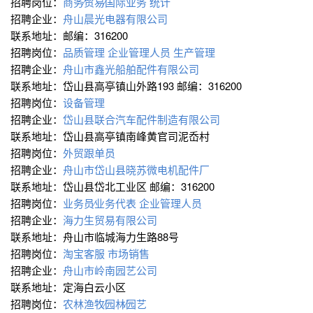
招聘岗位：
商务∕贸易∕国际业务
统计
招聘企业：
舟山晨光电器有限公司
联系地址：邮编：316200
招聘岗位：
品质管理
企业管理人员
生产管理
招聘企业：
舟山市鑫光船舶配件有限公司
联系地址：岱山县高亭镇山外路193 邮编：316200
招聘岗位：
设备管理
招聘企业：
岱山县联合汽车配件制造有限公司
联系地址：岱山县高亭镇南峰黄官司泥岙村
招聘岗位：
外贸跟单员
招聘企业：
舟山市岱山县晓苏微电机配件厂
联系地址：岱山县岱北工业区 邮编：316200
招聘岗位：
业务员∕业务代表
企业管理人员
招聘企业：
海力生贸易有限公司
联系地址：舟山市临城海力生路88号
招聘岗位：
淘宝客服
市场销售
招聘企业：
舟山市岭南园艺公司
联系地址：定海白云小区
招聘岗位：
农林渔牧∕园林∕园艺