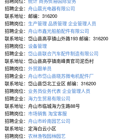
招聘岗位：
统计
商务∕贸易∕国际业务
招聘企业：
舟山晨光电器有限公司
联系地址：邮编：316200
招聘岗位：
生产管理
品质管理
企业管理人员
招聘企业：
舟山市鑫光船舶配件有限公司
联系地址：岱山县高亭镇山外路193 邮编：316200
招聘岗位：
设备管理
招聘企业：
岱山县联合汽车配件制造有限公司
联系地址：岱山县高亭镇南峰黄官司泥岙村
招聘岗位：
外贸跟单员
招聘企业：
舟山市岱山县晓苏微电机配件厂
联系地址：岱山县岱北工业区 邮编：316200
招聘岗位：
业务员∕业务代表
企业管理人员
招聘企业：
海力生贸易有限公司
联系地址：舟山市临城海力生路88号
招聘岗位：
市场销售
淘宝客服
招聘企业：
舟山市岭南园艺公司
联系地址：定海白云小区
招聘岗位：
农林渔牧∕园林∕园艺