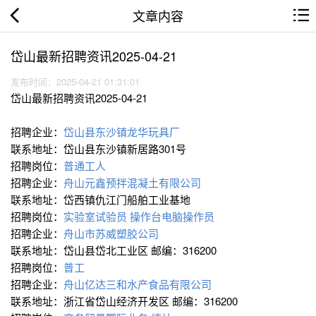
文章内容
岱山最新招聘资讯2025-04-21
发布时间：2025-04-21 01:31:01
岱山最新招聘资讯2025-04-21
招聘企业：
岱山县东沙镇龙华玩具厂
联系地址：岱山县东沙镇新居路301号
招聘岗位：
普通工人
招聘企业：
舟山元鑫预拌混凝土有限公司
联系地址：岱西镇仇江门船舶工业基地
招聘岗位：
实验室试验员
操作台电脑操作员
招聘企业：
舟山市苏威塑胶公司
联系地址：岱山县岱北工业区 邮编：316200
招聘岗位：
普工
招聘企业：
舟山亿达三和水产食品有限公司
联系地址：浙江省岱山经济开发区 邮编：316200