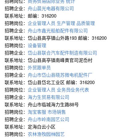
招聘岗位：
商务∕贸易∕国际业务
统计
招聘企业：
舟山晨光电器有限公司
联系地址：邮编：316200
招聘岗位：
企业管理人员
生产管理
品质管理
招聘企业：
舟山市鑫光船舶配件有限公司
联系地址：岱山县高亭镇山外路193 邮编：316200
招聘岗位：
设备管理
招聘企业：
岱山县联合汽车配件制造有限公司
联系地址：岱山县高亭镇南峰黄官司泥岙村
招聘岗位：
外贸跟单员
招聘企业：
舟山市岱山县晓苏微电机配件厂
联系地址：岱山县岱北工业区 邮编：316200
招聘岗位：
企业管理人员
业务员∕业务代表
招聘企业：
海力生贸易有限公司
联系地址：舟山市临城海力生路88号
招聘岗位：
淘宝客服
市场销售
招聘企业：
舟山市岭南园艺公司
联系地址：定海白云小区
招聘岗位：
农林渔牧∕园林∕园艺