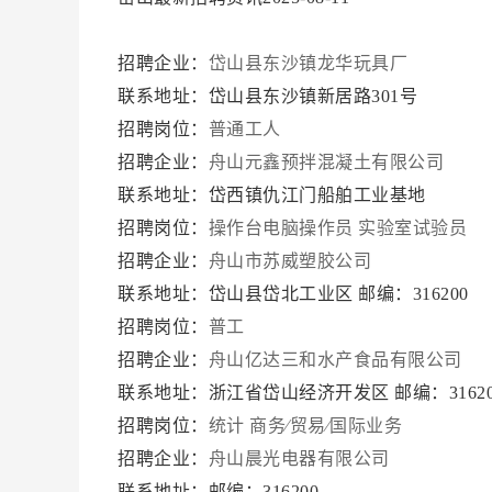
招聘企业：
岱山县东沙镇龙华玩具厂
联系地址：岱山县东沙镇新居路301号
招聘岗位：
普通工人
招聘企业：
舟山元鑫预拌混凝土有限公司
联系地址：岱西镇仇江门船舶工业基地
招聘岗位：
操作台电脑操作员
实验室试验员
招聘企业：
舟山市苏威塑胶公司
联系地址：岱山县岱北工业区 邮编：316200
招聘岗位：
普工
招聘企业：
舟山亿达三和水产食品有限公司
联系地址：浙江省岱山经济开发区 邮编：3162
招聘岗位：
统计
商务∕贸易∕国际业务
招聘企业：
舟山晨光电器有限公司
联系地址：邮编：316200