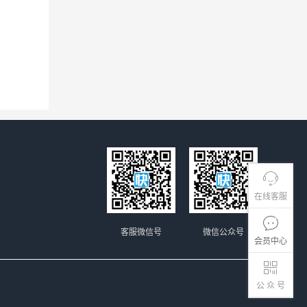
在线客服
客服微信号
微信公众号
会员中心
公 众 号