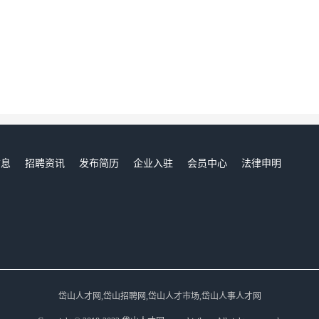
信息
招聘资讯
发布简历
企业入驻
会员中心
法律申明
们
岱山人才网,岱山招聘网,岱山人才市场,岱山人事人才网