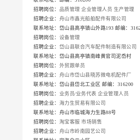
招聘岗位：
品质管理
企业管理人员
生产管理
招聘企业：
舟山市鑫光船舶配件有限公司
联系地址：岱山县高亭镇山外路193 邮编：3162
招聘岗位：
设备管理
招聘企业：
岱山县联合汽车配件制造有限公司
联系地址：岱山县高亭镇南峰黄官司泥岙村
招聘岗位：
外贸跟单员
招聘企业：
舟山市岱山县晓苏微电机配件厂
联系地址：岱山县岱北工业区 邮编：316200
招聘岗位：
业务员∕业务代表
企业管理人员
招聘企业：
海力生贸易有限公司
联系地址：舟山市临城海力生路88号
招聘岗位：
淘宝客服
市场销售
招聘企业：
舟山市岭南园艺公司