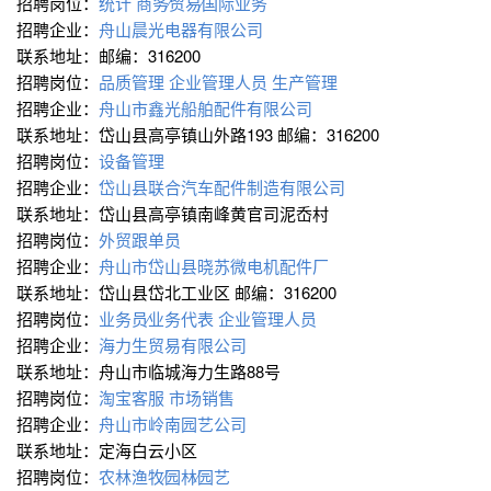
招聘岗位：
统计
商务∕贸易∕国际业务
招聘企业：
舟山晨光电器有限公司
联系地址：邮编：316200
招聘岗位：
品质管理
企业管理人员
生产管理
招聘企业：
舟山市鑫光船舶配件有限公司
联系地址：岱山县高亭镇山外路193 邮编：316200
招聘岗位：
设备管理
招聘企业：
岱山县联合汽车配件制造有限公司
联系地址：岱山县高亭镇南峰黄官司泥岙村
招聘岗位：
外贸跟单员
招聘企业：
舟山市岱山县晓苏微电机配件厂
联系地址：岱山县岱北工业区 邮编：316200
招聘岗位：
业务员∕业务代表
企业管理人员
招聘企业：
海力生贸易有限公司
联系地址：舟山市临城海力生路88号
招聘岗位：
淘宝客服
市场销售
招聘企业：
舟山市岭南园艺公司
联系地址：定海白云小区
招聘岗位：
农林渔牧∕园林∕园艺