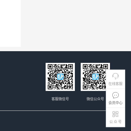
在线客服
客服微信号
微信公众号
会员中心
公 众 号