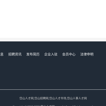
信息
招聘资讯
发布简历
企业入驻
会员中心
法律申明
们
岱山人才网,岱山招聘网,岱山人才市场,岱山人事人才网