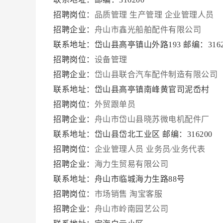
招聘岗位：
品质管理
生产管理
企业管理人员
招聘企业：
舟山市鑫光船舶配件有限公司
联系地址：岱山县高亭镇山外路193 邮编：3162
招聘岗位：
设备管理
招聘企业：
岱山县联合汽车配件制造有限公司
联系地址：岱山县高亭镇南峰黄官司泥岙村
招聘岗位：
外贸跟单员
招聘企业：
舟山市岱山县晓苏微电机配件厂
联系地址：岱山县岱北工业区 邮编：316200
招聘岗位：
企业管理人员
业务员∕业务代表
招聘企业：
海力生贸易有限公司
联系地址：舟山市临城海力生路88号
招聘岗位：
市场销售
淘宝客服
招聘企业：
舟山市岭南园艺公司