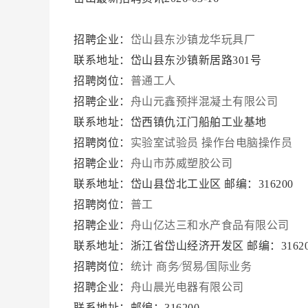
招聘企业：
岱山县东沙镇龙华玩具厂
联系地址：岱山县东沙镇新居路301号
招聘岗位：
普通工人
招聘企业：
舟山元鑫预拌混凝土有限公司
联系地址：岱西镇仇江门船舶工业基地
招聘岗位：
实验室试验员
操作台电脑操作员
招聘企业：
舟山市苏威塑胶公司
联系地址：岱山县岱北工业区 邮编：316200
招聘岗位：
普工
招聘企业：
舟山亿达三和水产食品有限公司
联系地址：浙江省岱山经济开发区 邮编：3162
招聘岗位：
统计
商务∕贸易∕国际业务
招聘企业：
舟山晨光电器有限公司
联系地址：邮编：316200